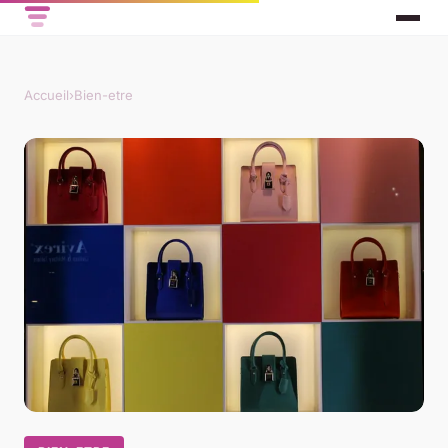
Accueil
›
Bien-etre