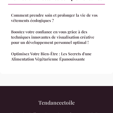
Comment prendre soin et prolonger la vie de vos
vêtements écologiques ?
Boostez votre confiance en vous grâce à des
techniques innovantes de visualisation créative
pour un développement personnel optimal !
Optimisez Votre Bien-Être : Les Secrets d'une
Alimentation Végétarienne Épanouissante
Tendanceetoile