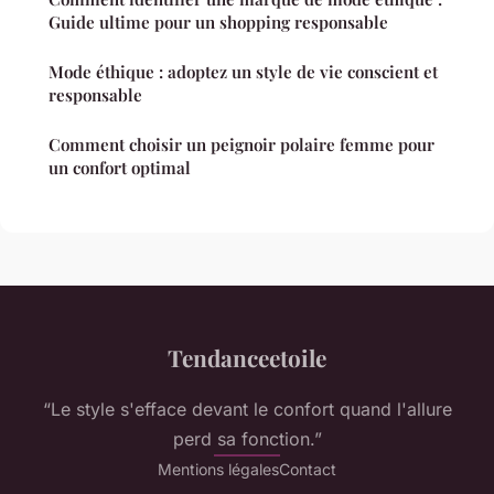
Guide ultime pour un shopping responsable
Mode éthique : adoptez un style de vie conscient et
responsable
Comment choisir un peignoir polaire femme pour
un confort optimal
Tendanceetoile
“Le style s'efface devant le confort quand l'allure
perd sa fonction.”
Mentions légales
Contact