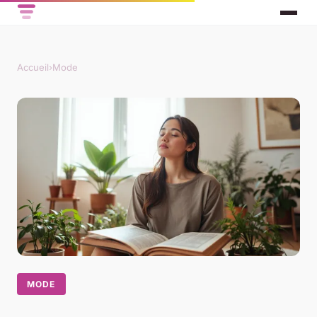
Accueil
›
Mode
MODE