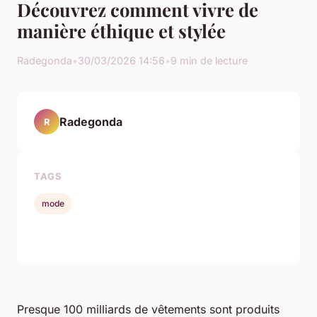
Découvrez comment vivre de
manière éthique et stylée
Radegonda
•
30/03/2026 14:56
•
9 min de lecture
Radegonda
R
TAGS
mode
Presque 100 milliards de vêtements sont produits