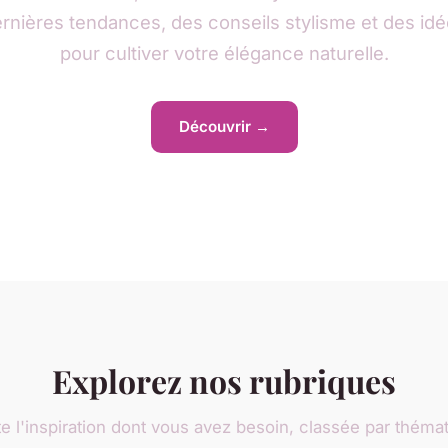
rnières tendances, des conseils stylisme et des id
pour cultiver votre élégance naturelle.
Découvrir →
Explorez nos rubriques
e l'inspiration dont vous avez besoin, classée par théma