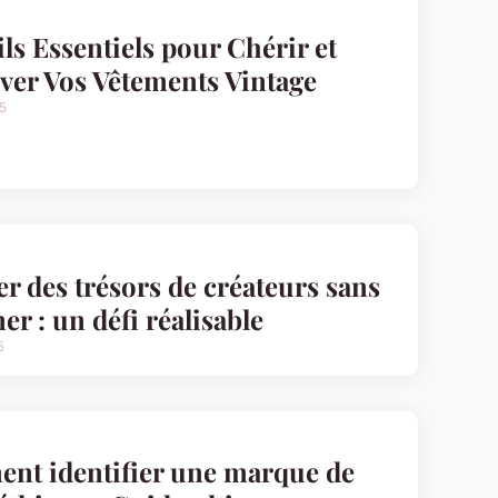
ls Essentiels pour Chérir et
ver Vos Vêtements Vintage
5
r des trésors de créateurs sans
ner : un défi réalisable
5
nt identifier une marque de