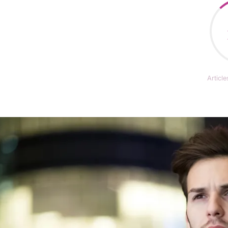
Articl