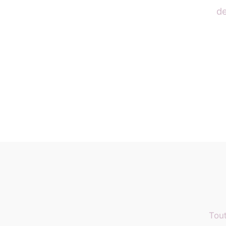
de
Tout