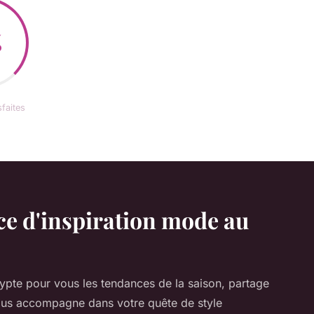
%
sfaites
ce d'inspiration mode au
ypte pour vous les tendances de la saison, partage
ous accompagne dans votre quête de style