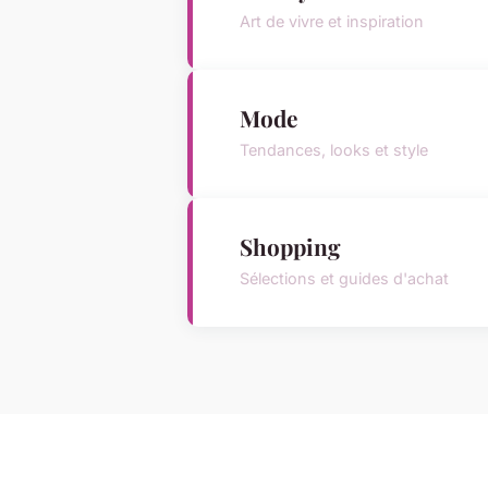
Art de vivre et inspiration
Mode
Tendances, looks et style
Shopping
Sélections et guides d'achat