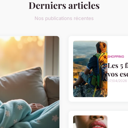
Derniers articles
Nos publications récentes
SHOPPING
Les 5 
vos es
07/04/2026 