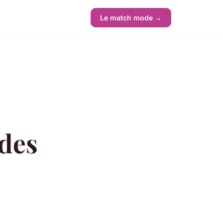
Le match mode →
des