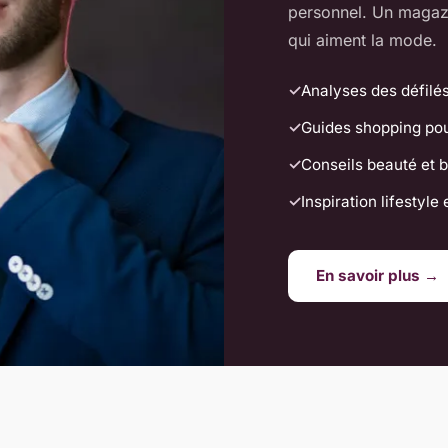
personnel. Un magaz
qui aiment la mode.
Analyses des défilés
Guides shopping pou
Conseils beauté et b
Inspiration lifestyle
En savoir plus →