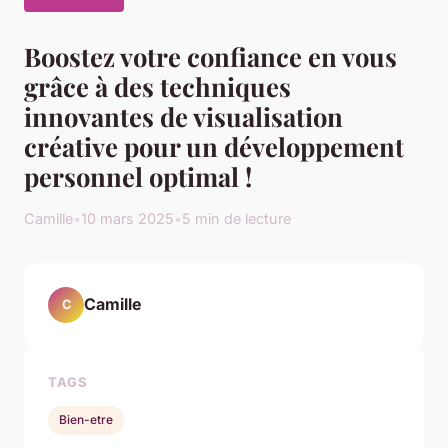
Boostez votre confiance en vous
grâce à des techniques
innovantes de visualisation
créative pour un développement
personnel optimal !
Camille
•
10 mars 2025
•
5 min de lecture
Camille
C
TAGS
Bien-etre