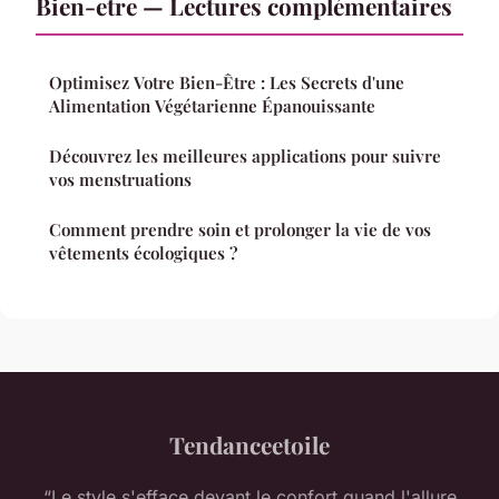
Bien-etre — Lectures complémentaires
Optimisez Votre Bien-Être : Les Secrets d'une
Alimentation Végétarienne Épanouissante
Découvrez les meilleures applications pour suivre
vos menstruations
Comment prendre soin et prolonger la vie de vos
vêtements écologiques ?
Tendanceetoile
“Le style s'efface devant le confort quand l'allure