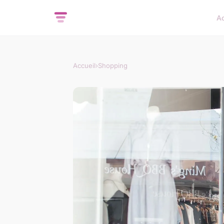
Ac
Accueil
›
Shopping