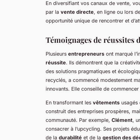
En diversifiant vos canaux de vente, v
par la
vente directe
, en ligne ou lors 
opportunité unique de rencontrer et d’at
Témoignages de réussites d
Plusieurs
entrepreneurs
ont marqué l’in
réussite
. Ils démontrent que la créativit
des solutions pragmatiques et écologiq
recyclés, a commencé modestement mais
innovants. Elle conseille de commencer 
En transformant les
vêtements
usagés 
construit des entreprises prospères, mai
communauté. Par exemple,
Clément
, u
consacrer à l’upcycling. Ses projets éduc
de la
durabilité
et de la
gestion des dé