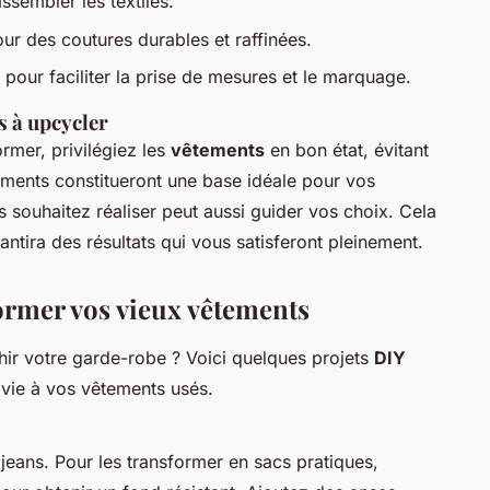
ssembler les textiles.
our des coutures durables et raffinées.
: pour faciliter la prise de mesures et le marquage.
s à upcycler
ormer, privilégiez les
vêtements
en bon état, évitant
léments constitueront une base idéale pour vos
s souhaitez réaliser peut aussi guider vos choix. Cela
arantira des résultats qui vous satisferont pleinement.
former vos vieux vêtements
hir votre garde-robe ? Voici quelques projets
DIY
r vie à vos vêtements usés.
eans. Pour les transformer en sacs pratiques,