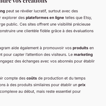
ndre vos créations
ing
peut se révéler lucratif, surtout avec des
r explorer des
plateformes en ligne
telles que Etsy,
e public. Ces sites offrent une visibilité précieuse
nstruire une clientèle fidèle grâce à des évaluations
stagram aide également à promouvoir vos
produits
en
 pour capter l’attention des visiteurs. Le
marketing
t engagez des échanges avec vos abonnés pour établir
tenir compte des
coûts
de production et du temps
ons à des produits similaires pour établir un
prix
complexe au début, mais reste essentiel pour