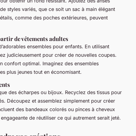
ur obtenir un fond résistant. Ajoutez des anses
de styles variés, que ce soit un sac à main élégant
détails, comme des poches extérieures, peuvent
partir de vêtements adultes
’adorables ensembles pour enfants. En utilisant
ez judicieusement pour créer de nouvelles coupes.
n confort optimal. Imaginez des ensembles
des plus jeunes tout en économisant.
ents
que des écharpes ou bijoux. Recyclez des tissus pour
ffés. Découpez et assemblez simplement pour créer
ncluent des bandeaux colorés ou pinces à cheveux
engageante de réutiliser ce qui autrement serait jeté.