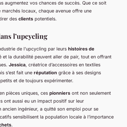
ous augmentez vos chances de succès. Que ce soit
de marchés locaux, chaque avenue offre une
tirer des
clients
potentiels.
ans l’upcycling
dustrie de l’
upcycling
par leurs
histoires de
é et la durabilité peuvent aller de pair, tout en offrant
ues.
Jessica
, créatrice d’accessoires en textiles
 s’est fait une
réputation
grâce à ses designs
petits et de toujours expérimenter.
en pièces uniques, ces
pionniers
ont non seulement
s ont aussi eu un impact positif sur leur
n ancien ingénieur, a quitté son emploi pour se
atifs sensibilisent la population locale à l’importance
chets
.