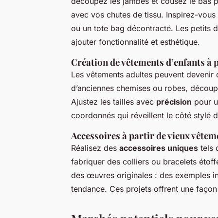
découpez les jambes et cousez le bas po
avec vos chutes de tissu. Inspirez-vous 
ou un tote bag décontracté. Les petits 
ajouter fonctionnalité et esthétique.
Création de vêtements d’enfants à 
Les vêtements adultes peuvent devenir d
d’anciennes chemises ou robes, découp
Ajustez les tailles avec
précision
pour u
coordonnés qui réveillent le côté stylé 
Accessoires à partir de vieux vêtem
Réalisez des
accessoires uniques
tels 
fabriquer des colliers ou bracelets éto
des œuvres originales : des exemples i
tendance. Ces projets offrent une façon 