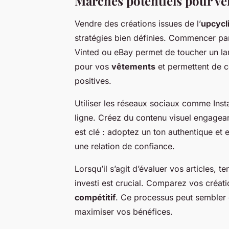
Marchés potentiels pour ve
Vendre des créations issues de l’
upcycl
stratégies bien définies. Commencer pa
Vinted ou eBay permet de toucher un larg
pour vos
vêtements
et permettent de co
positives.
Utiliser les réseaux sociaux comme In
ligne. Créez du contenu visuel engageant
est clé : adoptez un ton authentique e
une relation de confiance.
Lorsqu’il s’agit d’évaluer vos articles, 
investi est crucial. Comparez vos créati
compétitif
. Ce processus peut sembler 
maximiser vos bénéfices.