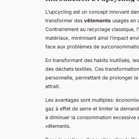
L’
upcycling
est un concept innovant da
transformer des
vêtements
usagés en ar
Contrairement au recyclage classique, l’
matériaux, minimisant ainsi l’
impact env
face aux problèmes de surconsommatio
En transformant des
habits
inutilisés, le
des déchets textiles. Ces transformation
personnelle, permettant de prolonger l
attrait.
Les avantages sont multiples: économise
gaz à effet de serre et limiter la deman
à diminuer la consommation excessive e
vêtements.