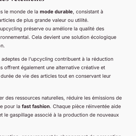
ns le monde de la
mode durable
, consistant à
ticles de plus grande valeur ou utilité.
upcycling
préserve ou améliore la qualité des
ironnemental
. Cela devient une solution
écologique
n.
s adeptes de l’
upcycling
contribuent à la réduction
s offrent également une alternative créative et
a
durée de vie
des articles tout en conservant leur
r des ressources naturelles, réduire les émissions de
de pour la
fast fashion
. Chaque pièce réinventée aide
t le gaspillage associé à la production de nouveaux