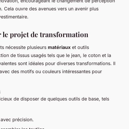
nnovation, encourageant le changement de perception
. Cela ouvre des avenues vers un avenir plus
vestimentaire.
 le projet de transformation
s nécessite plusieurs
matériaux
et outils
on de tissus usagés tels que le jean, le coton et la
alentes sont idéales pour diverses transformations. Il
avec des motifs ou couleurs intéressantes pour
s
dicieux de disposer de quelques outils de base, tels
avec précision.