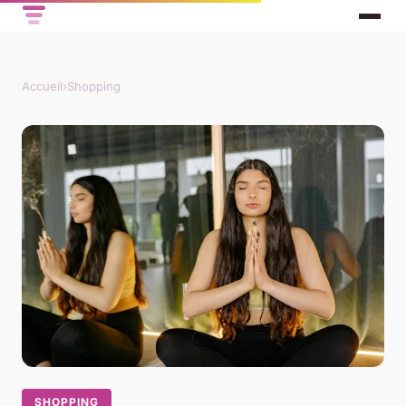
Accueil
›
Shopping
SHOPPING